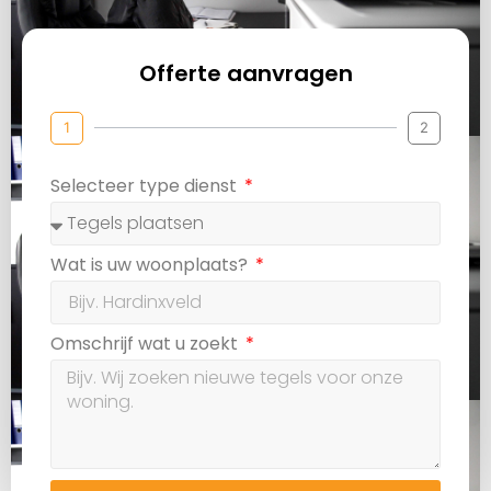
Offerte aanvragen
1
2
Selecteer type dienst
Wat is uw woonplaats?
Omschrijf wat u zoekt