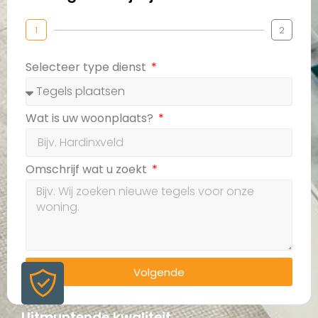
1
2
Selecteer type dienst
Wat is uw woonplaats?
Omschrijf wat u zoekt
Volgende
Uitmuntende kwaliteit