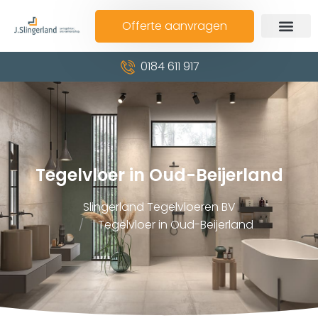
Offerte aanvragen
0184 611 917
Tegelvloer in Oud-Beijerland
Slingerland Tegelvloeren BV
Tegelvloer in Oud-Beijerland