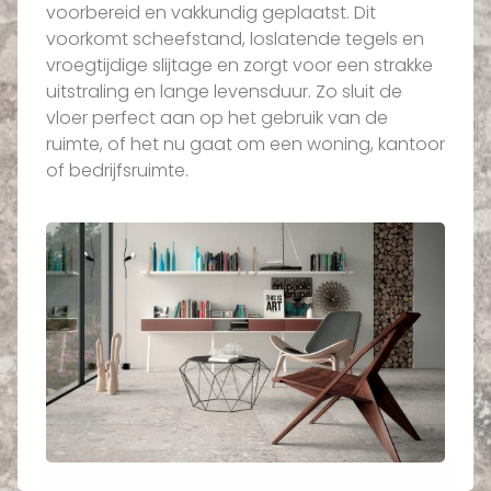
voorbereid en vakkundig geplaatst. Dit
voorkomt scheefstand, loslatende tegels en
vroegtijdige slijtage en zorgt voor een strakke
uitstraling en lange levensduur. Zo sluit de
vloer perfect aan op het gebruik van de
ruimte, of het nu gaat om een woning, kantoor
of bedrijfsruimte.