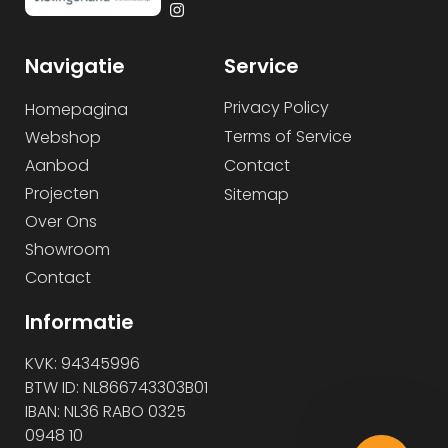
Navigatie
Service
Privacy Policy
Homepagina
Terms of Service
Webshop
Aanbod
Contact
Projecten
Sitemap
Over Ons
Showroom
Contact
Informatie
KVK: 94345996
BTW ID: NL866743303B01
IBAN: NL36 RABO 0325
0948 10