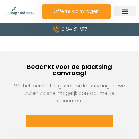
Offerte aanvragen
0184 611 917
Bedankt voor de plaatsing
aanvraag!
We hebben het in goede orde ontvangen, we
zullen zo snel mogelijk contact met je
opnemen.
Terugkeren naar de homepagina