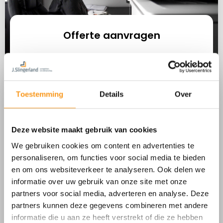
Offerte aanvragen
Selecteer type dienst
Toestemming
Details
Over
Wat is uw woonplaats?
Deze website maakt gebruik van cookies
Omschrijf wat u zoekt
We gebruiken cookies om content en advertenties te
personaliseren, om functies voor social media te bieden
en om ons websiteverkeer te analyseren. Ook delen we
informatie over uw gebruik van onze site met onze
partners voor social media, adverteren en analyse. Deze
Naam
partners kunnen deze gegevens combineren met andere
informatie die u aan ze heeft verstrekt of die ze hebben