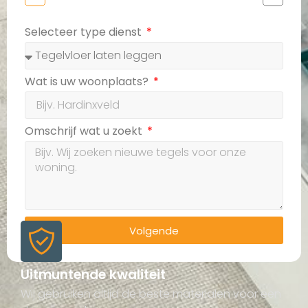
Selecteer type dienst
Wat is uw woonplaats?
Omschrijf wat u zoekt
Volgende
Uitmuntende kwaliteit
Wij gebruiken altijd de beste materialen voor een