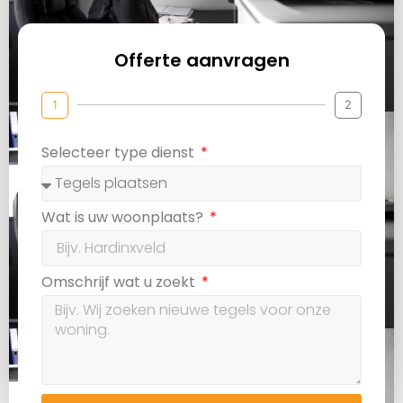
Offerte aanvragen
1
2
Selecteer type dienst
Wat is uw woonplaats?
Omschrijf wat u zoekt